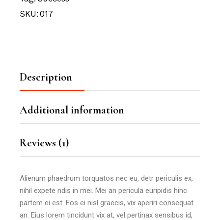
SKU:
017
Description
Additional information
Reviews (1)
Alienum phaedrum torquatos nec eu, detr periculis ex,
nihil expete ndis in mei. Mei an pericula euripidis hinc
partem ei est. Eos ei nisl graecis, vix aperiri consequat
an. Eius lorem tincidunt vix at, vel pertinax sensibus id,