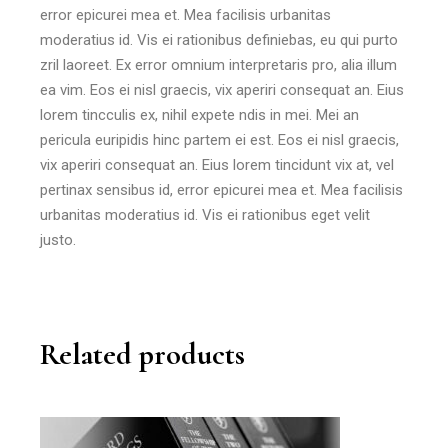
error epicurei mea et. Mea facilisis urbanitas
moderatius id. Vis ei rationibus definiebas, eu qui purto
zril laoreet. Ex error omnium interpretaris pro, alia illum
ea vim. Eos ei nisl graecis, vix aperiri consequat an. Eius
lorem tincculis ex, nihil expete ndis in mei. Mei an
pericula euripidis hinc partem ei est. Eos ei nisl graecis,
vix aperiri consequat an. Eius lorem tincidunt vix at, vel
pertinax sensibus id, error epicurei mea et. Mea facilisis
urbanitas moderatius id. Vis ei rationibus eget velit
justo.
Related products