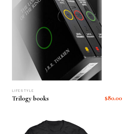
LIFESTYLE
$
80.00
Trilogy books