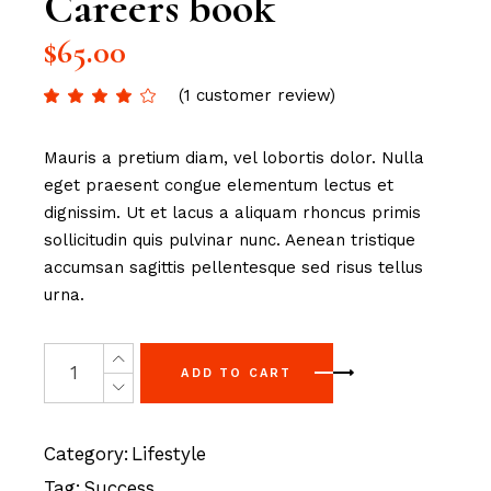
Careers book
$
65.00
(
1
customer review)
Mauris a pretium diam, vel lobortis dolor. Nulla
eget praesent congue elementum lectus et
dignissim. Ut et lacus a aliquam rhoncus primis
sollicitudin quis pulvinar nunc. Aenean tristique
accumsan sagittis pellentesque sed risus tellus
urna.
ADD TO CART
Category:
Lifestyle
Tag:
Success