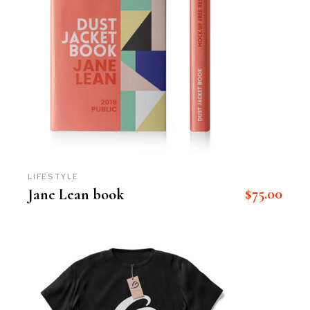
LIFESTYLE
$
75.00
Jane Lean book