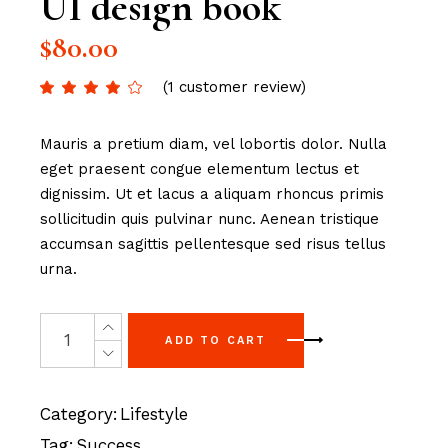
UI design book
$
80.00
(
1
customer review)
Mauris a pretium diam, vel lobortis dolor. Nulla
eget praesent congue elementum lectus et
dignissim. Ut et lacus a aliquam rhoncus primis
sollicitudin quis pulvinar nunc. Aenean tristique
accumsan sagittis pellentesque sed risus tellus
urna.
ADD TO CART
Category:
Lifestyle
Tag:
Success