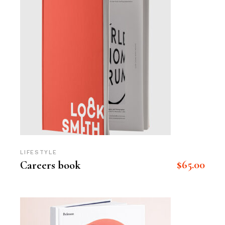
LIFESTYLE
$
65.00
Careers book