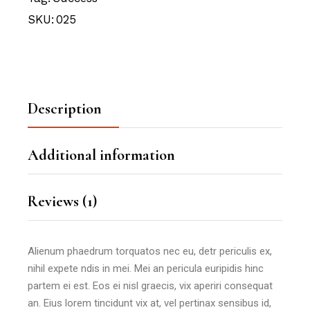
SKU:
025
Description
Additional information
Reviews (1)
Alienum phaedrum torquatos nec eu, detr periculis ex,
nihil expete ndis in mei. Mei an pericula euripidis hinc
partem ei est. Eos ei nisl graecis, vix aperiri consequat
an. Eius lorem tincidunt vix at, vel pertinax sensibus id,