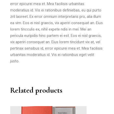
error epicurei mea et. Mea facilisis urbanitas
moderatius id. Vis ei rationibus definiebas, eu qui purto
zril laoreet. Ex error omnium interpretaris pro, alia illum
ea vim. Eos ei nisl graecis, vix aperiri consequat an. Eius
lorem tincculis ex, nihil expete ndis in mei. Mei an
pericula euripidis hinc partem ei est. Eos ei nisl graecis,
vix aperiri consequat an. Eius lorem tincidunt vix at, vel
pertinax sensibus id, error epicurei mea et. Mea facilisis
urbanitas moderatius id. Vis ei rationibus eget velit
justo.
Related products