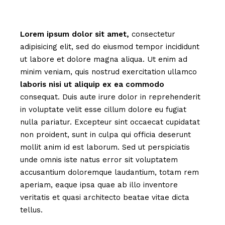
Lorem
ipsum
dolor
sit
amet,
consectetur
adipisicing elit, sed do eiusmod tempor incididunt
ut labore et dolore magna aliqua. Ut enim ad
minim veniam, quis nostrud exercitation ullamco
laboris
nisi
ut
aliquip
ex
ea
commodo
consequat. Duis aute irure dolor in reprehenderit
in voluptate velit esse cillum dolore eu fugiat
nulla pariatur. Excepteur sint occaecat cupidatat
non proident, sunt in culpa qui officia deserunt
mollit anim id est laborum. Sed ut perspiciatis
unde omnis iste natus error sit voluptatem
accusantium doloremque laudantium, totam rem
aperiam, eaque ipsa quae ab illo inventore
veritatis et quasi architecto beatae vitae dicta
tellus.