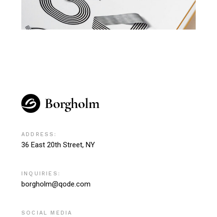
ADDRESS:
36 East 20th Street, NY
INQUIRIES:
borgholm@qode.com
SOCIAL MEDIA