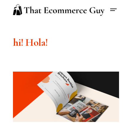
hi!
Hola!