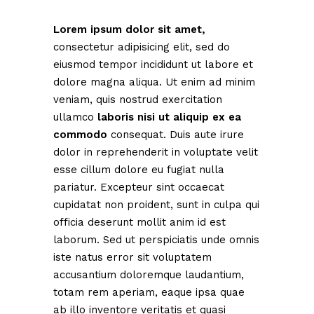
Lorem
ipsum
dolor
sit
amet,
consectetur adipisicing elit, sed do
eiusmod tempor incididunt ut labore et
dolore magna aliqua. Ut enim ad minim
veniam, quis nostrud exercitation
ullamco
laboris
nisi
ut
aliquip
ex
ea
commodo
consequat. Duis aute irure
dolor in reprehenderit in voluptate velit
esse cillum dolore eu fugiat nulla
pariatur. Excepteur sint occaecat
cupidatat non proident, sunt in culpa qui
officia deserunt mollit anim id est
laborum. Sed ut perspiciatis unde omnis
iste natus error sit voluptatem
accusantium doloremque laudantium,
totam rem aperiam, eaque ipsa quae
ab illo inventore veritatis et quasi