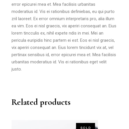
error epicurei mea et. Mea facilisis urbanitas
moderatius id. Vis ei rationibus definiebas, eu qui purto
zril laoreet. Ex error omnium interpretaris pro, alia illum
ea vim. Eos ei nisl graecis, vix aperiri consequat an. Eius
lorem tincculis ex, nihil expete ndis in mei. Mei an
pericula euripidis hinc partem ei est. Eos ei nisl graecis,
vix aperiri consequat an. Eius lorem tincidunt vix at, vel
pertinax sensibus id, error epicurei mea et. Mea facilisis
urbanitas moderatius id. Vis ei rationibus eget velit
justo.
Related products
SOLD