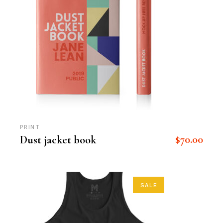
PRINT
$
70.00
Dust jacket book
SALE