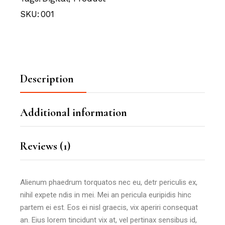
SKU:
001
Description
Additional information
Reviews (1)
Alienum phaedrum torquatos nec eu, detr periculis ex,
nihil expete ndis in mei. Mei an pericula euripidis hinc
partem ei est. Eos ei nisl graecis, vix aperiri consequat
an. Eius lorem tincidunt vix at, vel pertinax sensibus id,