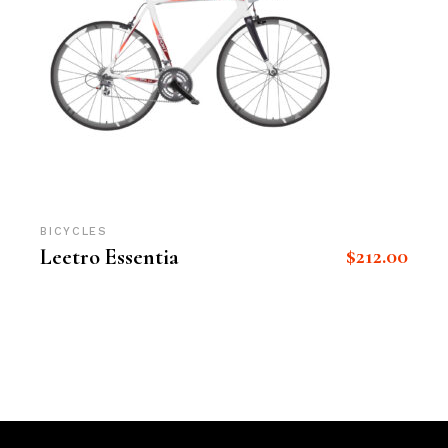
BICYCLES
$
212.00
Leetro Essentia