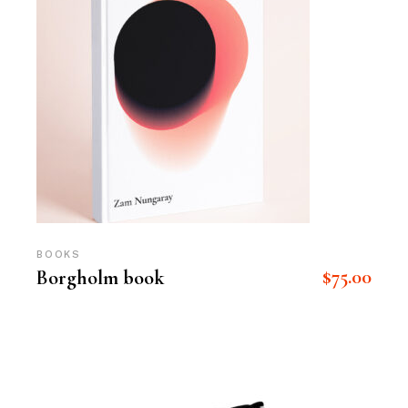
BOOKS
$
75.00
Borgholm book