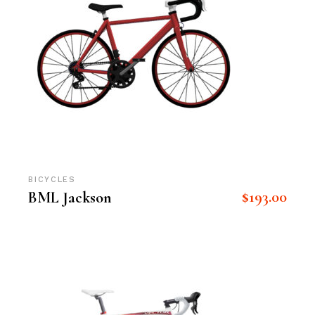
BICYCLES
$
193.00
BML Jackson