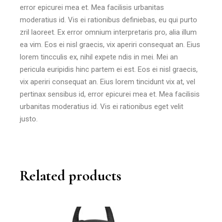
error epicurei mea et. Mea facilisis urbanitas
moderatius id. Vis ei rationibus definiebas, eu qui purto
zril laoreet. Ex error omnium interpretaris pro, alia illum
ea vim. Eos ei nisl graecis, vix aperiri consequat an. Eius
lorem tincculis ex, nihil expete ndis in mei. Mei an
pericula euripidis hinc partem ei est. Eos ei nisl graecis,
vix aperiri consequat an. Eius lorem tincidunt vix at, vel
pertinax sensibus id, error epicurei mea et. Mea facilisis
urbanitas moderatius id. Vis ei rationibus eget velit
justo.
Related products