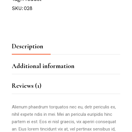
SKU:
028
Description
Additional information
Reviews (1)
Alienum phaedrum torquatos nec eu, detr periculis ex,
nihil expete ndis in mei. Mei an pericula euripidis hinc
partem ei est. Eos ei nisl graecis, vix aperiri consequat
an. Eius lorem tincidunt vix at, vel pertinax sensibus id,