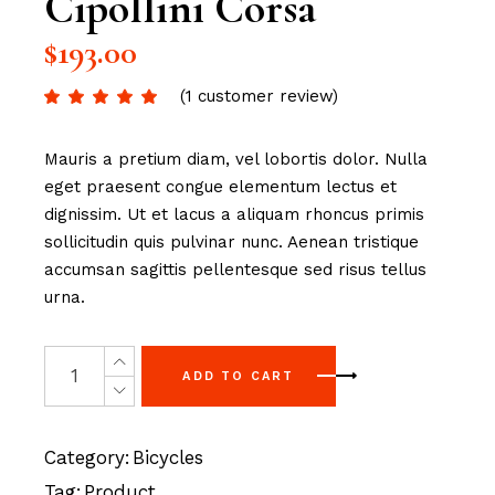
Cipollini Corsa
$
193.00
(
1
customer review)
Mauris a pretium diam, vel lobortis dolor. Nulla
eget praesent congue elementum lectus et
dignissim. Ut et lacus a aliquam rhoncus primis
sollicitudin quis pulvinar nunc. Aenean tristique
accumsan sagittis pellentesque sed risus tellus
urna.
ADD TO CART
Category:
Bicycles
Tag:
Product