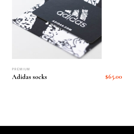
PREMIUM
$
65.00
Adidas socks