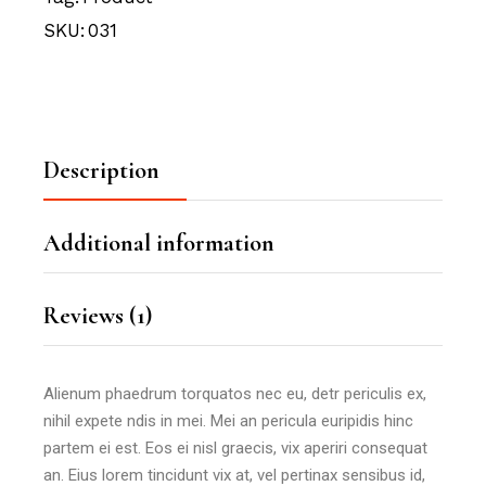
SKU:
031
Description
Additional information
Reviews (1)
Alienum phaedrum torquatos nec eu, detr periculis ex,
nihil expete ndis in mei. Mei an pericula euripidis hinc
partem ei est. Eos ei nisl graecis, vix aperiri consequat
an. Eius lorem tincidunt vix at, vel pertinax sensibus id,