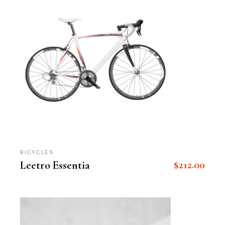
BICYCLES
$
212.00
Leetro Essentia