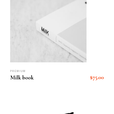
PREMIUM
$
75.00
Milk book