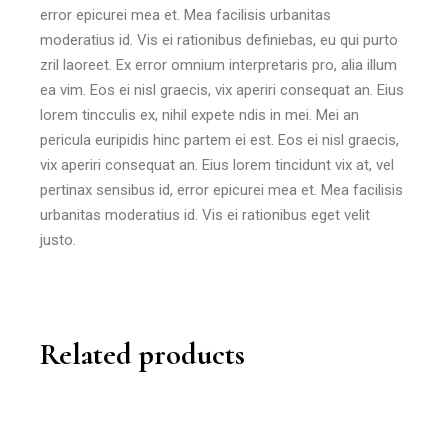
error epicurei mea et. Mea facilisis urbanitas
moderatius id. Vis ei rationibus definiebas, eu qui purto
zril laoreet. Ex error omnium interpretaris pro, alia illum
ea vim. Eos ei nisl graecis, vix aperiri consequat an. Eius
lorem tincculis ex, nihil expete ndis in mei. Mei an
pericula euripidis hinc partem ei est. Eos ei nisl graecis,
vix aperiri consequat an. Eius lorem tincidunt vix at, vel
pertinax sensibus id, error epicurei mea et. Mea facilisis
urbanitas moderatius id. Vis ei rationibus eget velit
justo.
Related products