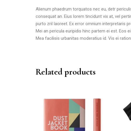
Alienum phaedrum torquatos nec eu, detr periculis ex
consequat an. Eius lorem tincidunt vix at, vel perti
purto zril laoreet. Ex error omnium interpretaris pro
Mei an pericula euripidis hinc partem ei est. Eos ei 
Mea facilisis urbanitas moderatius id. Vis ei ration
Related products