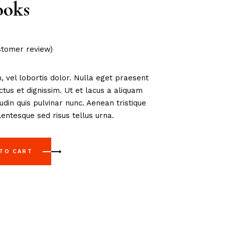
ooks
tomer review)
, vel lobortis dolor. Nulla eget praesent
us et dignissim. Ut et lacus a aliquam
tudin quis pulvinar nunc. Aenean tristique
entesque sed risus tellus urna.
 TO CART