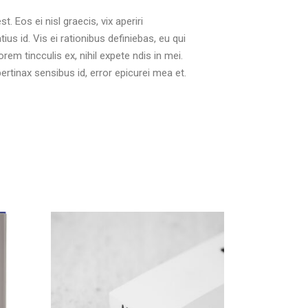
. Eos ei nisl graecis, vix aperiri
ius id. Vis ei rationibus definiebas, eu qui
orem tincculis ex, nihil expete ndis in mei.
 pertinax sensibus id, error epicurei mea et.