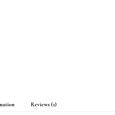
mation
Reviews (1)